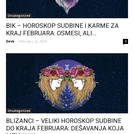
Uncategorized
BIK – HOROSKOP SUDBINE I KARME ZA
KRAJ FEBRUARA: OSMESI, ALI...
Desk
-
February 22, 2026
0
Uncategorized
BLIZANCI – VELIKI HOROSKOP SUDBINE
DO KRAJA FEBRUARA: DEŠAVANJA KOJA