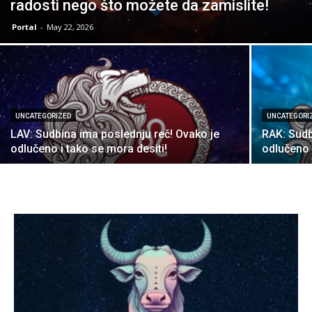
radosti nego što možete da zamislite!
Portal
-
May 22, 2026
UNCATEGORIZED
UNCATEGORI
LAV: Sudbina ima poslednju reč! Ovako je
RAK: Sudb
odlučeno i tako se mora desiti!
odlučeno 