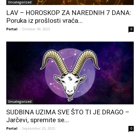
Uncategorized
LAV – HOROSKOP ZA NAREDNIH 7 DANA:
Poruka iz prošlosti vraća...
Portal
-
October 30, 2025
0
Uncategorized
SUDBINA UZIMA SVE ŠTO TI JE DRAGO –
Jarčevi, spremite se...
Portal
-
September 23, 2025
0