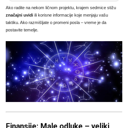
Ako radite na nekom ličnom projektu, krajem sedmice stižu
značajni uvidi
ili korisne informacije koje menjaju vašu
taktiku. Ako razmišljate o promeni posla – vreme je da
postavite temelje.
Finansije: Male odluke – veliki