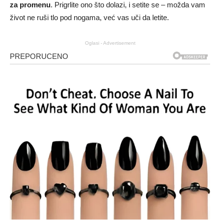
za promenu
. Prigrlite ono što dolazi, i setite se – možda vam
život ne ruši tlo pod nogama, već vas uči da letite.
Oglasi - Advertisement