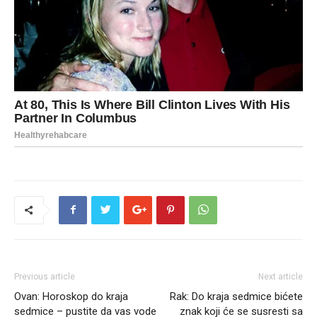
Previous article
Next article
Ovan: Horoskop do kraja
Rak: Do kraja sedmice bićete
sedmice – pustite da vas vode
znak koji će se susresti sa