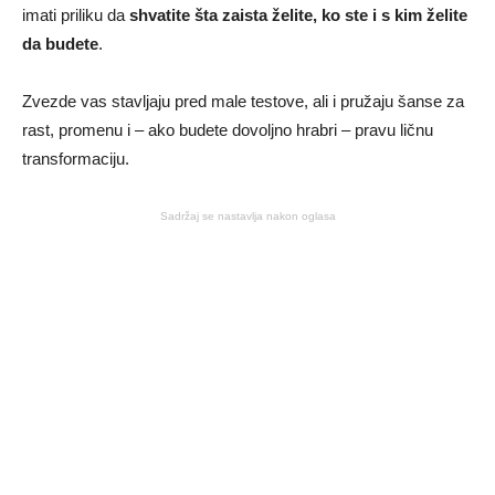
imati priliku da
shvatite šta zaista želite, ko ste i s kim želite
da budete
.
Zvezde vas stavljaju pred male testove, ali i pružaju šanse za
rast, promenu i – ako budete dovoljno hrabri – pravu ličnu
transformaciju.
Sadržaj se nastavlja nakon oglasa