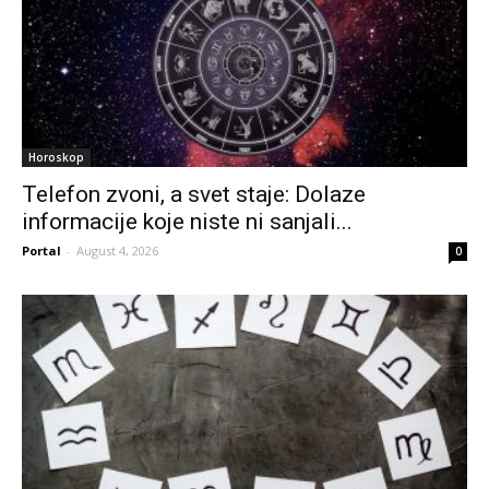
Horoskop
Telefon zvoni, a svet staje: Dolaze
informacije koje niste ni sanjali...
Portal
-
August 4, 2026
0