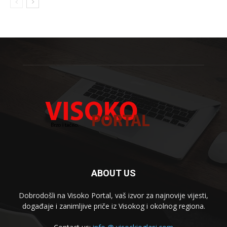
ABOUT US
Dobrodošli na Visoko Portal, vaš izvor za najnovije vijesti,
događaje i zanimljive priče iz Visokog i okolnog regiona.