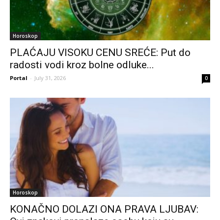
Horoskop
PLAĆAJU VISOKU CENU SREĆE: Put do
radosti vodi kroz bolne odluke...
Portal
-
July 31, 2026
0
Horoskop
KONAČNO DOLAZI ONA PRAVA LJUBAV: