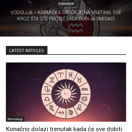
HOROSKOP
VODOLIJA – KARMIČKA SREĆA JE NA VRATIMA: SVE
KROZ ŠTA STE PROŠLI SADA DOBIJA SMISAO!
LATEST ARTICLES
Horoskop
Konačno dolazi trenutak kada će sve dobiti