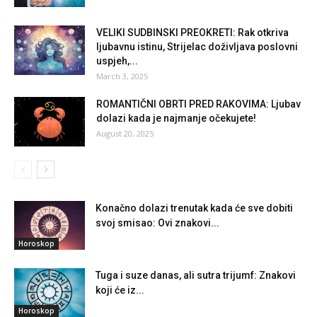
VELIKI SUDBINSKI PREOKRETI: Rak otkriva
ljubavnu istinu, Strijelac doživljava poslovni
uspjeh,...
March 3, 2025
ROMANTIČNI OBRTI PRED RAKOVIMA: Ljubav
dolazi kada je najmanje očekujete!
August 20, 2025
Konačno dolazi trenutak kada će sve dobiti
svoj smisao: Ovi znakovi...
Horoskop
Tuga i suze danas, ali sutra trijumf: Znakovi
koji će iz...
Horoskop