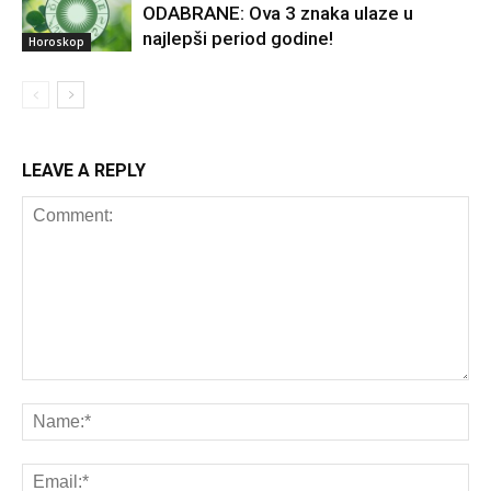
ODABRANE: Ova 3 znaka ulaze u
najlepši period godine!
Horoskop
LEAVE A REPLY