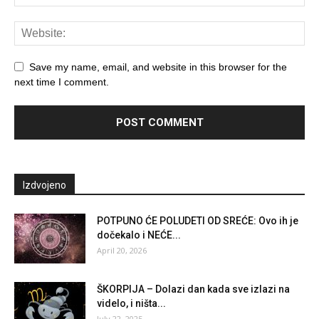
Save my name, email, and website in this browser for the
next time I comment.
Izdvojeno
POTPUNO ĆE POLUDETI OD SREĆE: Ovo ih je
dočekalo i NEĆE...
April 20, 2026
ŠKORPIJA – Dolazi dan kada sve izlazi na
videlo, i ništa...
July 22, 2025