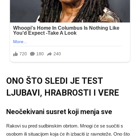
ONO ŠTO SLEDI JE TEST
LJUBAVI, HRABROSTI I VERE
Neočekivani susret koji menja sve
Rakovi su pred sudbinskim obrtom. Mnogi će se suočiti s
osobom ili situacijom koja će ih izbaciti iz ravnoteže. Ono što