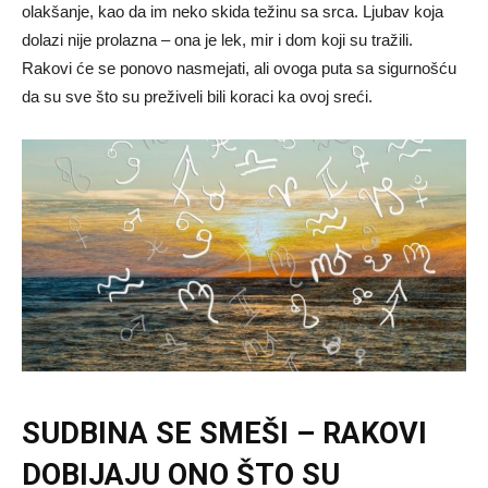
olakšanje, kao da im neko skida težinu sa srca. Ljubav koja
dolazi nije prolazna – ona je lek, mir i dom koji su tražili.
Rakovi će se ponovo nasmejati, ali ovoga puta sa sigurnošću
da su sve što su preživeli bili koraci ka ovoj sreći.
SUDBINA SE SMEŠI – RAKOVI
DOBIJAJU ONO ŠTO SU