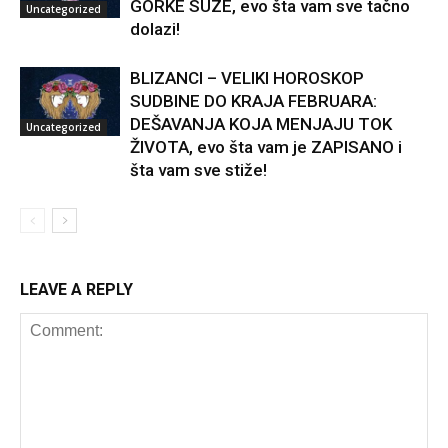
GORKE SUZE, evo šta vam sve tačno
Uncategorized
dolazi!
BLIZANCI – VELIKI HOROSKOP
SUDBINE DO KRAJA FEBRUARA:
DEŠAVANJA KOJA MENJAJU TOK
Uncategorized
ŽIVOTA, evo šta vam je ZAPISANO i
šta vam sve stiže!
LEAVE A REPLY