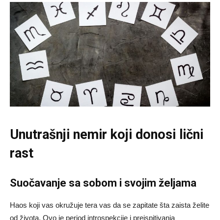
Unutrašnji nemir koji donosi lični
rast
Suočavanje sa sobom i svojim željama
Haos koji vas okružuje tera vas da se zapitate šta zaista želite
od života. Ovo je period introspekcije i preispitivanja