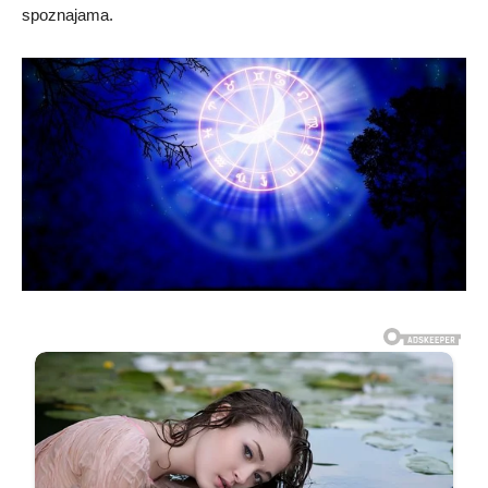
spoznajama.