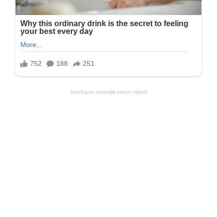
Sadržaj se nastavlja nakon oglasa