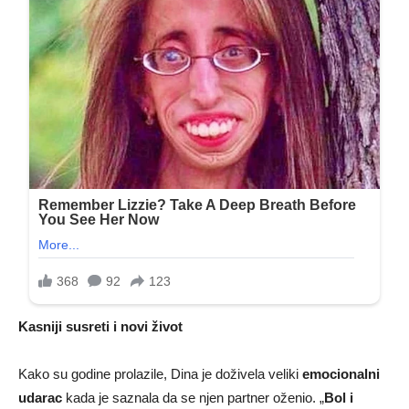
Kasniji susreti i novi život
Kako su godine prolazile, Dina je doživela veliki
emocionalni
udarac
kada je saznala da se njen partner oženio. „
Bol i