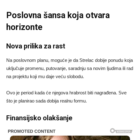
Poslovna šansa koja otvara
horizonte
Nova prilika za rast
Na poslovnom planu, moguće je da Strelac dobije ponudu koja
uključuje promenu, putovanje, saradnju sa novim ljudima ili rad
na projektu koji mu daje veću slobodu.
Ovo je period kada će njegova hrabrost biti nagrađena. Sve
što je planirao sada dobija realnu formu.
Finansijsko olakšanje