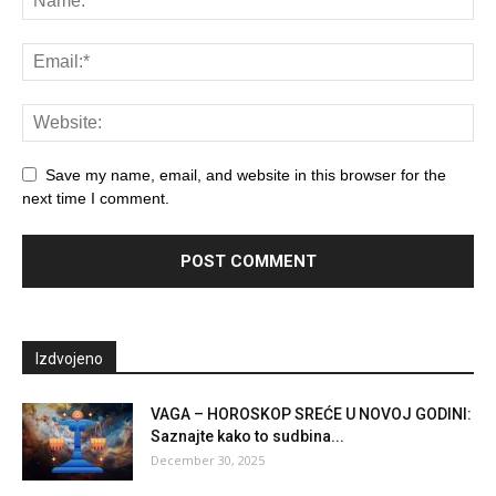
Save my name, email, and website in this browser for the
next time I comment.
Izdvojeno
VAGA – HOROSKOP SREĆE U NOVOJ GODINI:
Saznajte kako to sudbina...
December 30, 2025