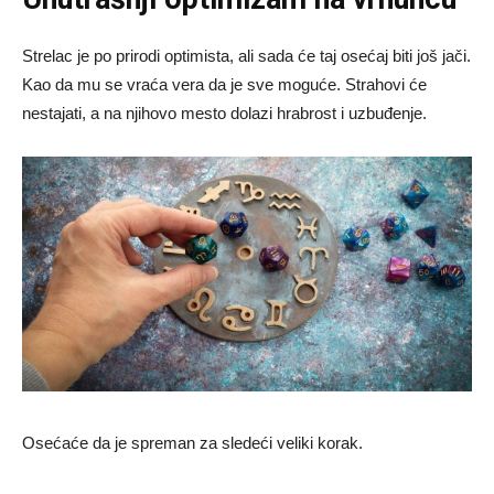
Strelac je po prirodi optimista, ali sada će taj osećaj biti još jači.
Kao da mu se vraća vera da je sve moguće. Strahovi će
nestajati, a na njihovo mesto dolazi hrabrost i uzbuđenje.
Osećaće da je spreman za sledeći veliki korak.