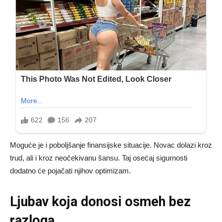
Moguće je i poboljšanje finansijske situacije. Novac dolazi kroz
trud, ali i kroz neočekivanu šansu. Taj osećaj sigurnosti
dodatno će pojačati njihov optimizam.
Ljubav koja donosi osmeh bez
razloga