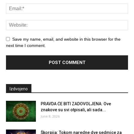
Save my name, email, and website in this browser for the
next time I comment.
Izdvojeno
PRAVDA ĆE BITI ZADOVOLJENA: Ove
znakove su svi otpisali, ali sada...
June 8, 2026
Škorpija: Tokom naredne dve sedmice za