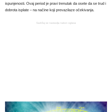
ispunjenosti. Ovaj period je pravi trenutak da osete da se trud i
dobrota isplate – na načine koji prevazilaze očekivanja.
Sadržaj se nastavlja nakon oglasa