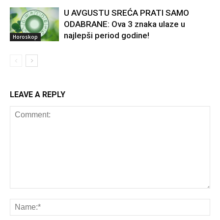
U AVGUSTU SREĆA PRATI SAMO
ODABRANE: Ova 3 znaka ulaze u
najlepši period godine!
Horoskop
LEAVE A REPLY