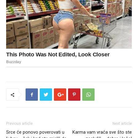
Previous article
Next article
Srce će ponovo poverovati u
Karma vam vraća sve što ste