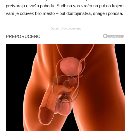
pretvaraju u vašu pobedu. Sudbina vas vraća na put na kojem
vam je oduvek bilo mesto – put dostojanstva, snage i ponosa.
Oglasi - Advertisement