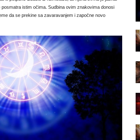
se posmatra istim očima. Sudbina ovim znakovima donosi
o vreme da se prekine sa zavaravanjem i započne novo