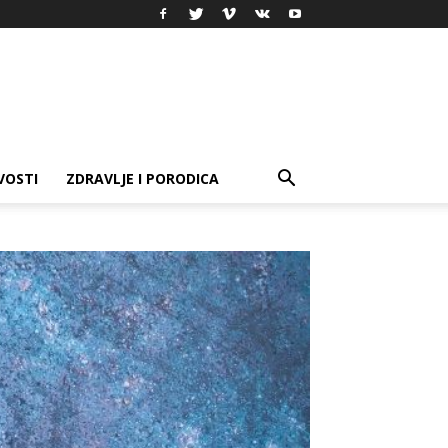
VOSTI
ZDRAVLJE I PORODICA