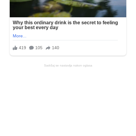
Sadržaj se nastavlja nakon oglasa