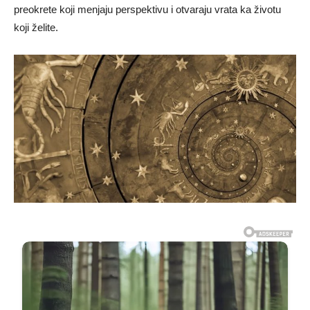
preokrete koji menjaju perspektivu i otvaraju vrata ka životu
koji želite.