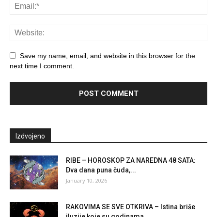
Save my name, email, and website in this browser for the
next time I comment.
Izdvojeno
RIBE – HOROSKOP ZA NAREDNA 48 SATA:
Dva dana puna čuda,...
January 10, 2026
RAKOVIMA SE SVE OTKRIVA – Istina briše
iluzije koje su godinama...