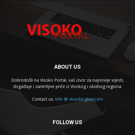
ABOUT US
Dobrodošli na Visoko Portal, vaš izvor za najnovije vijesti,
događaje i zanimljive priče iz Visokog i okolnog regiona.
Contact us:
info @ visockioglasi.com
FOLLOW US