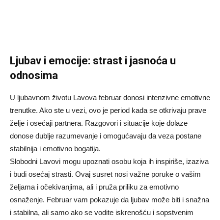
Ljubav i emocije: strast i jasnoća u
odnosima
U ljubavnom životu Lavova februar donosi intenzivne emotivne
trenutke. Ako ste u vezi, ovo je period kada se otkrivaju prave
želje i osećaji partnera. Razgovori i situacije koje dolaze
donose dublje razumevanje i omogućavaju da veza postane
stabilnija i emotivno bogatija.
Slobodni Lavovi mogu upoznati osobu koja ih inspiriše, izaziva
i budi osećaj strasti. Ovaj susret nosi važne poruke o vašim
željama i očekivanjima, ali i pruža priliku za emotivno
osnaženje. Februar vam pokazuje da ljubav može biti i snažna
i stabilna, ali samo ako se vodite iskrenošću i sopstvenim