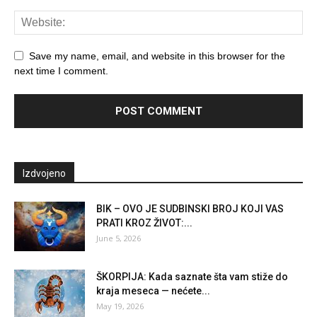
Save my name, email, and website in this browser for the
next time I comment.
Izdvojeno
BIK – OVO JE SUDBINSKI BROJ KOJI VAS
PRATI KROZ ŽIVOT:...
June 5, 2026
ŠKORPIJA: Kada saznate šta vam stiže do
kraja meseca — nećete...
May 19, 2026