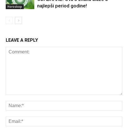
najlepši period godine!
Horoskop
LEAVE A REPLY