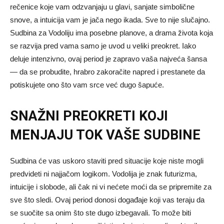
rečenice koje vam odzvanjaju u glavi, sanjate simbolične
snove, a intuicija vam je jača nego ikada. Sve to nije slučajno.
Sudbina za Vodoliju ima posebne planove, a drama života koja
se razvija pred vama samo je uvod u veliki preokret. Iako
deluje intenzivno, ovaj period je zapravo vaša najveća šansa
— da se probudite, hrabro zakoračite napred i prestanete da
potiskujete ono što vam srce već dugo šapuće.
SNAŽNI PREOKRETI KOJI
MENJAJU TOK VAŠE SUDBINE
Sudbina će vas uskoro staviti pred situacije koje niste mogli
predvideti ni najjačom logikom. Vodolija je znak futurizma,
intuicije i slobode, ali čak ni vi nećete moći da se pripremite za
sve što sledi. Ovaj period donosi događaje koji vas teraju da
se suočite sa onim što ste dugo izbegavali. To može biti