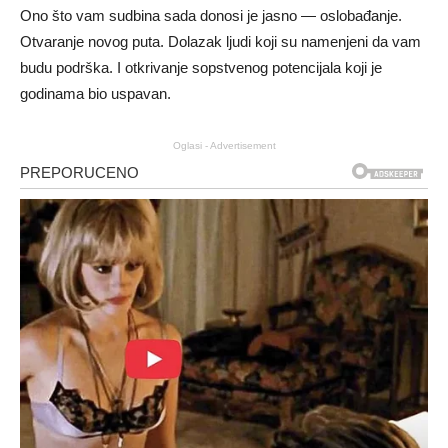
Ono što vam sudbina sada donosi je jasno — oslobađanje.
Otvaranje novog puta. Dolazak ljudi koji su namenjeni da vam
budu podrška. I otkrivanje sopstvenog potencijala koji je
godinama bio uspavan.
Oglasi - Advertisement