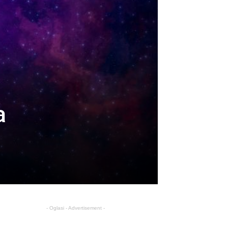
a
- Oglasi - Advertisement -