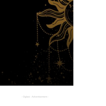
- Oglasi - Advertisement -