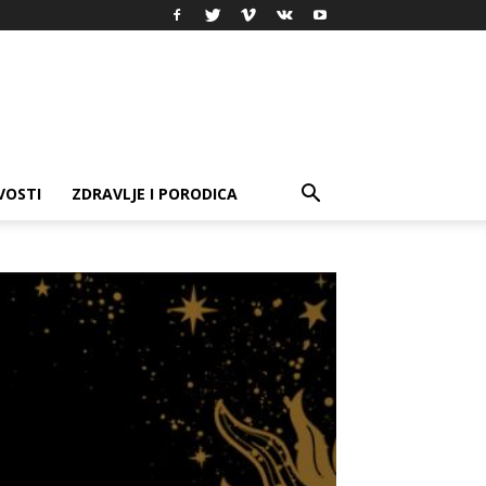
VOSTI
ZDRAVLJE I PORODICA