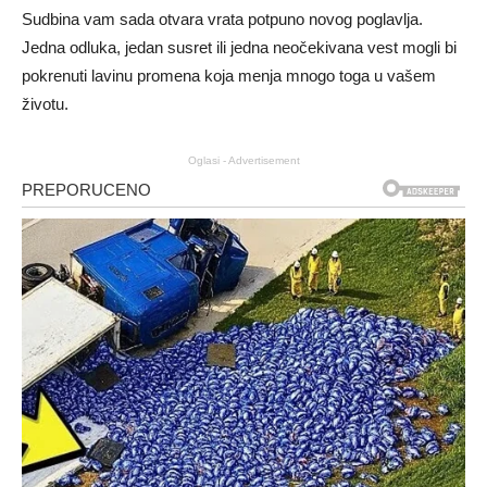
Sudbina vam sada otvara vrata potpuno novog poglavlja.
Jedna odluka, jedan susret ili jedna neočekivana vest mogli bi
pokrenuti lavinu promena koja menja mnogo toga u vašem
životu.
Oglasi - Advertisement