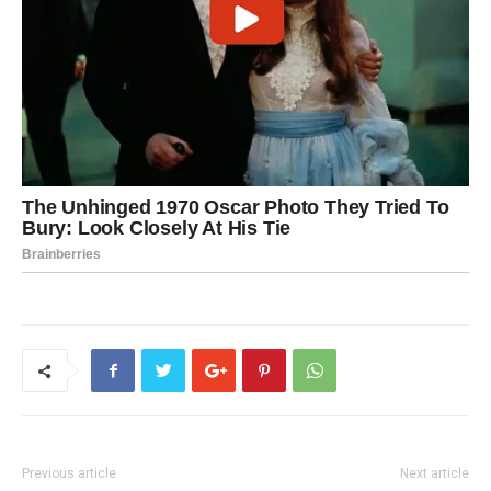
Previous article
Next article