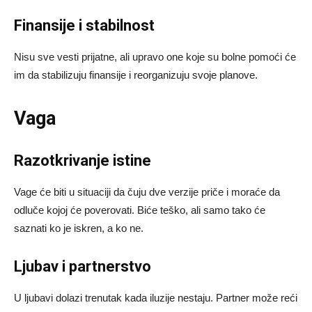
Finansije i stabilnost
Nisu sve vesti prijatne, ali upravo one koje su bolne pomoći će
im da stabilizuju finansije i reorganizuju svoje planove.
Vaga
Razotkrivanje istine
Vage će biti u situaciji da čuju dve verzije priče i moraće da
odluče kojoj će poverovati. Biće teško, ali samo tako će
saznati ko je iskren, a ko ne.
Ljubav i partnerstvo
U ljubavi dolazi trenutak kada iluzije nestaju. Partner može reći