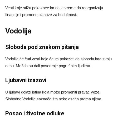
Vesti koje stižu pokazaće im da je vreme da reorganizuju
finansije i promene planove za budućnost.
Vodolija
Sloboda pod znakom pitanja
Vodolije će čuti vesti koje će im pokazati da sloboda ima svoju
cenu. Možda su dali poverenje pogrešnim ljudima.
Ljubavni izazovi
U ljubavi dolazi istina koja može promeniti pravac veze.
Slobodne Vodolije saznaće šta neko oseća prema njima.
Posao i životne odluke