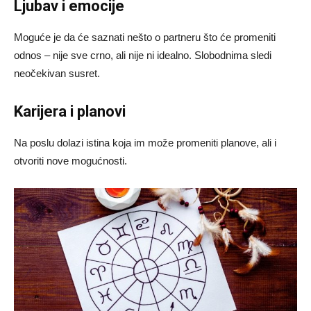
Ljubav i emocije
Moguće je da će saznati nešto o partneru što će promeniti
odnos – nije sve crno, ali nije ni idealno. Slobodnima sledi
neočekivan susret.
Karijera i planovi
Na poslu dolazi istina koja im može promeniti planove, ali i
otvoriti nove mogućnosti.