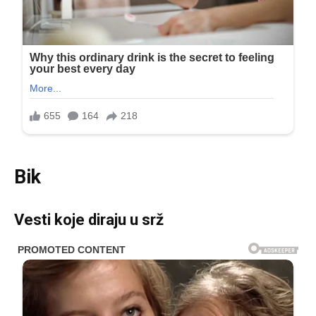
Bik
Vesti koje diraju u srž