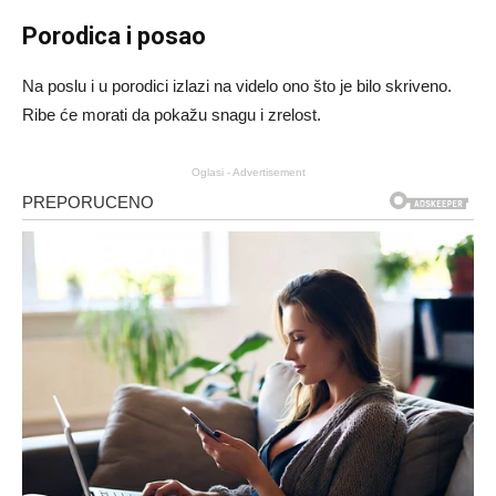
Porodica i posao
Na poslu i u porodici izlazi na videlo ono što je bilo skriveno.
Ribe će morati da pokažu snagu i zrelost.
Oglasi - Advertisement