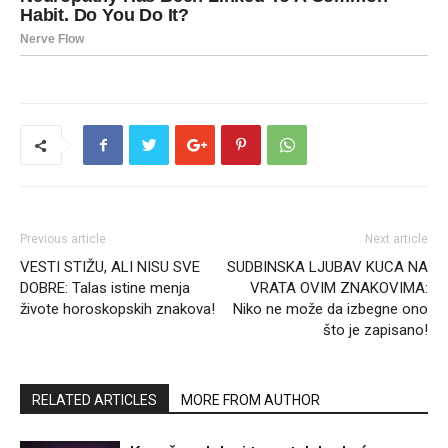
Previous article
Next article
VESTI STIŽU, ALI NISU SVE
SUDBINSKA LJUBAV KUCA NA
DOBRE: Talas istine menja
VRATA OVIM ZNAKOVIMA:
živote horoskopskih znakova!
Niko ne može da izbegne ono
što je zapisano!
RELATED ARTICLES
MORE FROM AUTHOR