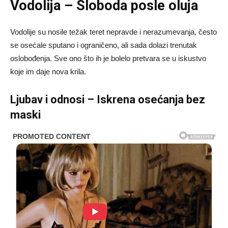
Vodolija – Sloboda posle oluja
Vodolije su nosile težak teret nepravde i nerazumevanja, često
se osećale sputano i ograničeno, ali sada dolazi trenutak
oslobođenja. Sve ono što ih je bolelo pretvara se u iskustvo
koje im daje nova krila.
Ljubav i odnosi – Iskrena osećanja bez
maski