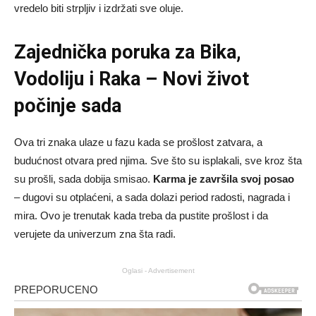
vredelo biti strpljiv i izdržati sve oluje.
Zajednička poruka za Bika,
Vodoliju i Raka – Novi život
počinje sada
Ova tri znaka ulaze u fazu kada se prošlost zatvara, a
budućnost otvara pred njima. Sve što su isplakali, sve kroz šta
su prošli, sada dobija smisao.
Karma je završila svoj posao
– dugovi su otplaćeni, a sada dolazi period radosti, nagrada i
mira. Ovo je trenutak kada treba da pustite prošlost i da
verujete da univerzum zna šta radi.
Oglasi - Advertisement