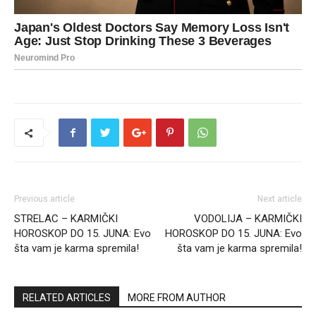
Previous article
Next article
STRELAC – KARMIČKI
VODOLIJA – KARMIČKI
HOROSKOP DO 15. JUNA: Evo
HOROSKOP DO 15. JUNA: Evo
šta vam je karma spremila!
šta vam je karma spremila!
RELATED ARTICLES
MORE FROM AUTHOR