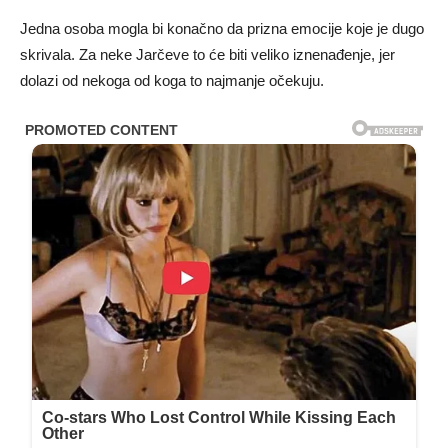
Jedna osoba mogla bi konačno da prizna emocije koje je dugo
skrivala. Za neke Jarčeve to će biti veliko iznenađenje, jer
dolazi od nekoga od koga to najmanje očekuju.