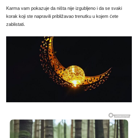
Karma vam pokazuje da ništa nije izgubljeno i da se svaki
korak koji ste napravili približavao trenutku u kojem ćete
zablistati.