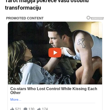
Tarot magija pokreće vašu osobnu
transformaciju