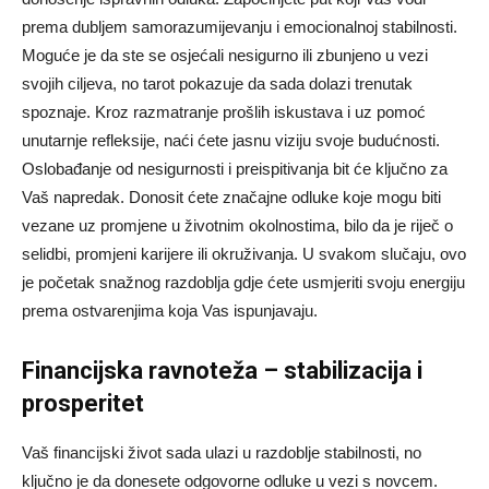
prema dubljem samorazumijevanju i emocionalnoj stabilnosti.
Moguće je da ste se osjećali nesigurno ili zbunjeno u vezi
svojih ciljeva, no tarot pokazuje da sada dolazi trenutak
spoznaje. Kroz razmatranje prošlih iskustava i uz pomoć
unutarnje refleksije, naći ćete jasnu viziju svoje budućnosti.
Oslobađanje od nesigurnosti i preispitivanja bit će ključno za
Vaš napredak. Donosit ćete značajne odluke koje mogu biti
vezane uz promjene u životnim okolnostima, bilo da je riječ o
selidbi, promjeni karijere ili okruživanja. U svakom slučaju, ovo
je početak snažnog razdoblja gdje ćete usmjeriti svoju energiju
prema ostvarenjima koja Vas ispunjavaju.
Financijska ravnoteža – stabilizacija i
prosperitet
Vaš financijski život sada ulazi u razdoblje stabilnosti, no
ključno je da donesete odgovorne odluke u vezi s novcem.