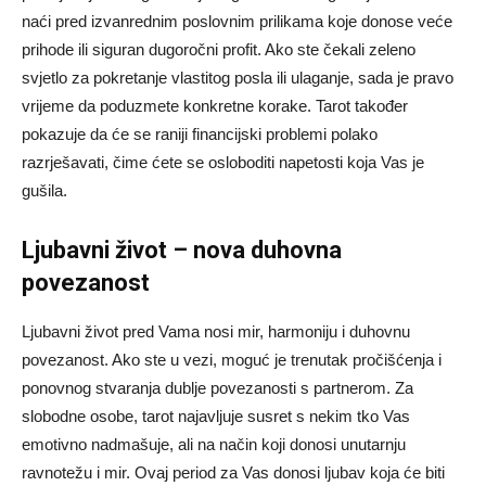
naći pred izvanrednim poslovnim prilikama koje donose veće
prihode ili siguran dugoročni profit. Ako ste čekali zeleno
svjetlo za pokretanje vlastitog posla ili ulaganje, sada je pravo
vrijeme da poduzmete konkretne korake. Tarot također
pokazuje da će se raniji financijski problemi polako
razrješavati, čime ćete se osloboditi napetosti koja Vas je
gušila.
Ljubavni život – nova duhovna
povezanost
Ljubavni život pred Vama nosi mir, harmoniju i duhovnu
povezanost. Ako ste u vezi, moguć je trenutak pročišćenja i
ponovnog stvaranja dublje povezanosti s partnerom. Za
slobodne osobe, tarot najavljuje susret s nekim tko Vas
emotivno nadmašuje, ali na način koji donosi unutarnju
ravnotežu i mir. Ovaj period za Vas donosi ljubav koja će biti