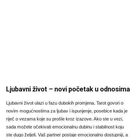
Ljubavni život – novi početak u odnosima
Ljubavni život ulazi u fazu dubokih promjena. Tarot govori o
novim mogućnostima za ljubav i ispunjenje, posebice kada je
riječ o vezama koje su prošle kroz izazove. Ako ste u vezi,
sada možete očekivati emocionalnu dubinu i stabilnost koju
ste dugo željeli. Vaš partner postaje emocionalno dostupniji, a