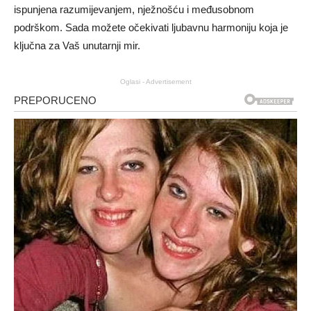
ispunjena razumijevanjem, nježnošću i međusobnom
podrškom. Sada možete očekivati ljubavnu harmoniju koja je
ključna za Vaš unutarnji mir.
Oglasi - Advertisement