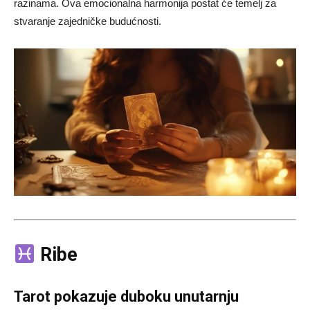
razinama. Ova emocionalna harmonija postat će temelj za
stvaranje zajedničke budućnosti.
Ribe
Tarot pokazuje duboku unutarnju