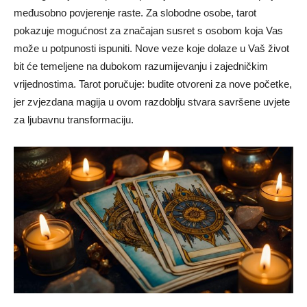
međusobno povjerenje raste. Za slobodne osobe, tarot
pokazuje mogućnost za značajan susret s osobom koja Vas
može u potpunosti ispuniti. Nove veze koje dolaze u Vaš život
bit će temeljene na dubokom razumijevanju i zajedničkim
vrijednostima. Tarot poručuje: budite otvoreni za nove početke,
jer zvjezdana magija u ovom razdoblju stvara savršene uvjete
za ljubavnu transformaciju.