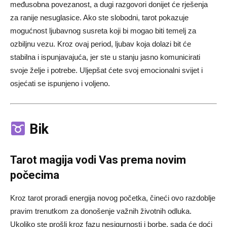
međusobna povezanost, a dugi razgovori donijet će rješenja
za ranije nesuglasice. Ako ste slobodni, tarot pokazuje
mogućnost ljubavnog susreta koji bi mogao biti temelj za
ozbiljnu vezu. Kroz ovaj period, ljubav koja dolazi bit će
stabilna i ispunjavajuća, jer ste u stanju jasno komunicirati
svoje želje i potrebe. Uljepšat ćete svoj emocionalni svijet i
osjećati se ispunjeno i voljeno.
Bik
Tarot magija vodi Vas prema novim
počecima
Kroz tarot proradi energija novog početka, čineći ovo razdoblje
pravim trenutkom za donošenje važnih životnih odluka.
Ukoliko ste prošli kroz fazu nesigurnosti i borbe, sada će doći