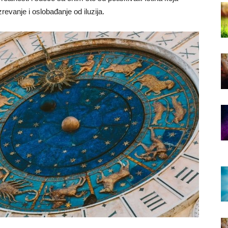
azrevanje i oslobađanje od iluzija.