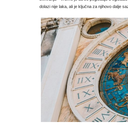
dolazi nije laka, ali je ključna za njihovo dalje s