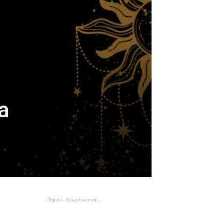
a
- Oglasi - Advertisement -