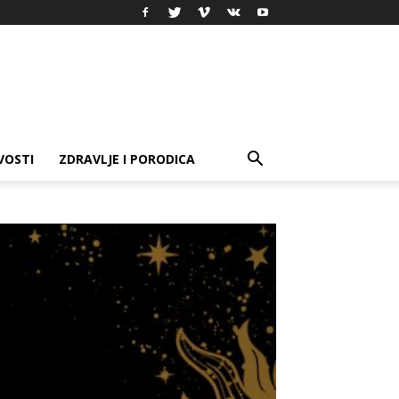
VOSTI
ZDRAVLJE I PORODICA