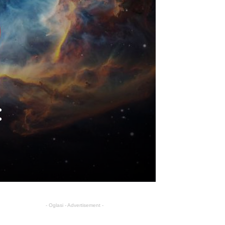
:
- Oglasi - Advertisement -