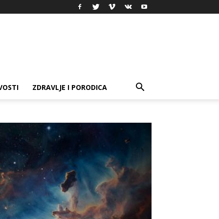
VOSTI
ZDRAVLJE I PORODICA