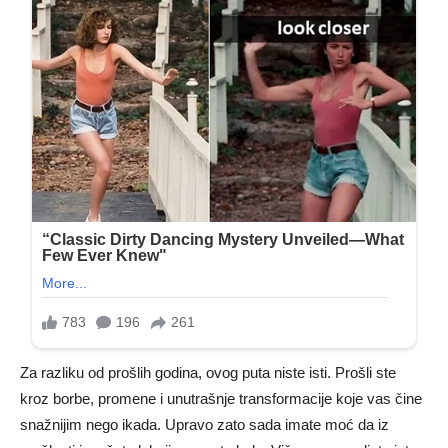
Za razliku od prošlih godina, ovog puta niste isti. Prošli ste
kroz borbe, promene i unutrašnje transformacije koje vas čine
snažnijim nego ikada. Upravo zato sada imate moć da iz