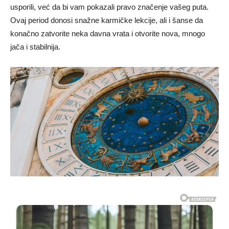
usporili, već da bi vam pokazali pravo značenje vašeg puta.
Ovaj period donosi snažne karmičke lekcije, ali i šanse da
konačno zatvorite neka davna vrata i otvorite nova, mnogo
jača i stabilnija.