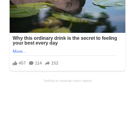
Sadržaj se nastavlja nakon oglasa