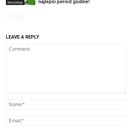
najlepši period godine!
Horoskop
LEAVE A REPLY