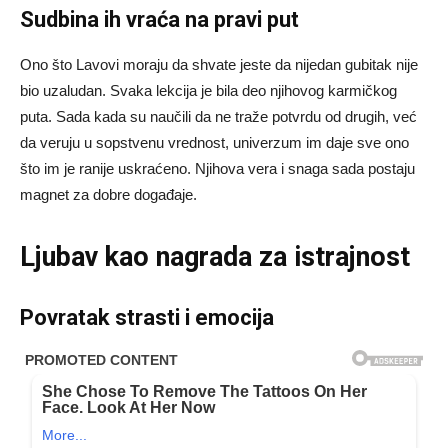
Sudbina ih vraća na pravi put
Ono što Lavovi moraju da shvate jeste da nijedan gubitak nije
bio uzaludan. Svaka lekcija je bila deo njihovog karmičkog
puta. Sada kada su naučili da ne traže potvrdu od drugih, već
da veruju u sopstvenu vrednost, univerzum im daje sve ono
što im je ranije uskraćeno. Njihova vera i snaga sada postaju
magnet za dobre događaje.
Ljubav kao nagrada za istrajnost
Povratak strasti i emocija