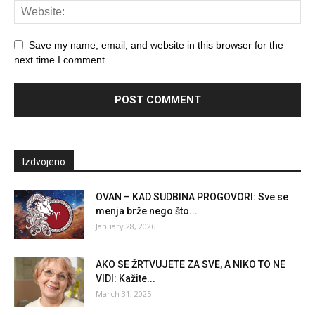
Save my name, email, and website in this browser for the
next time I comment.
Izdvojeno
OVAN – KAD SUDBINA PROGOVORI: Sve se
menja brže nego što...
January 28, 2026
AKO SE ŽRTVUJETE ZA SVE, A NIKO TO NE
VIDI: Kažite...
March 31, 2025