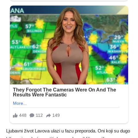
Ljubavni život Lavova ulazi u fazu preporoda. Oni koji su dugo