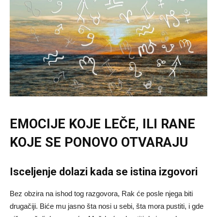
EMOCIJE KOJE LEČE, ILI RANE
KOJE SE PONOVO OTVARAJU
Isceljenje dolazi kada se istina izgovori
Bez obzira na ishod tog razgovora, Rak će posle njega biti
drugačiji. Biće mu jasno šta nosi u sebi, šta mora pustiti, i gde