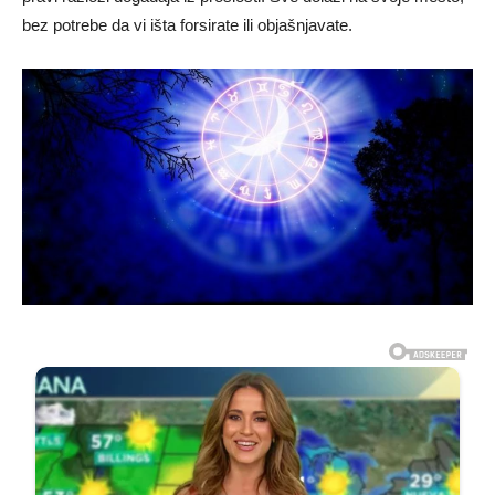
bez potrebe da vi išta forsirate ili objašnjavate.