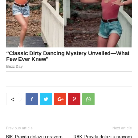
Previous article
Next article
BIK: Pravda dolazi u pravom
RAK: Pravda dolazi u pravom