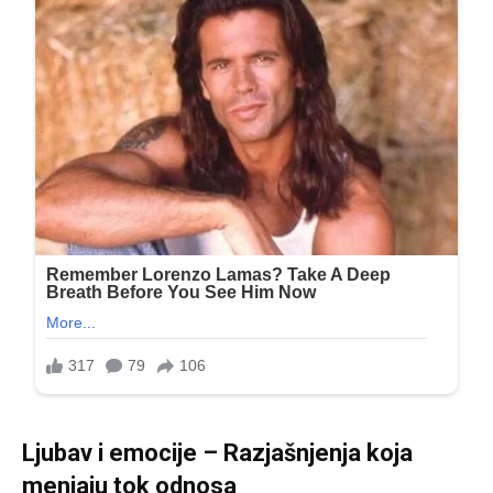
Ljubav i emocije – Razjašnjenja koja
menjaju tok odnosa