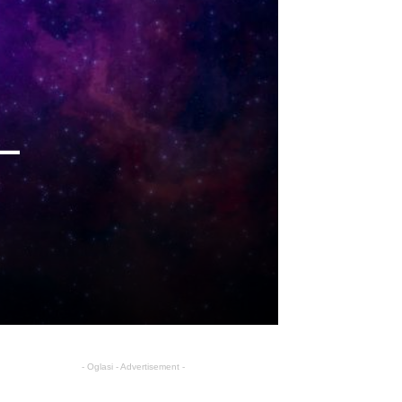
 –
- Oglasi - Advertisement -