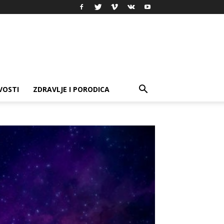
VOSTI
ZDRAVLJE I PORODICA