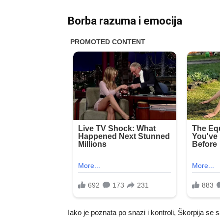
Borba razuma i emocija
Iako je poznata po snazi i kontroli, Škorpija se