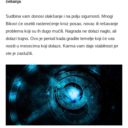
čekanja
Sudbina vam donosi olakšanje i na polju sigurnosti. Mnogi
Bikovi će osetiti rasterećenje kroz posao, novac ili rešavanje
problema koji su ih dugo mučili. Nagrada ne dolazi naglo, ali
dolazi trajno. Ovo je period kada gradite temelje koji će vas
nositi u mesecima koji dolaze. Karma vam daje stabilnost jer
ste je zaslužili.