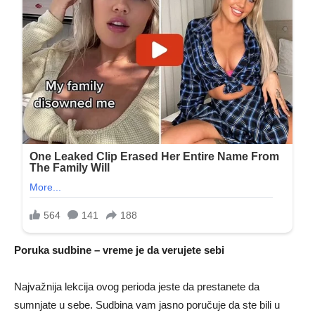
Poruka sudbine – vreme je da verujete sebi
Najvažnija lekcija ovog perioda jeste da prestanete da
sumnjate u sebe. Sudbina vam jasno poručuje da ste bili u