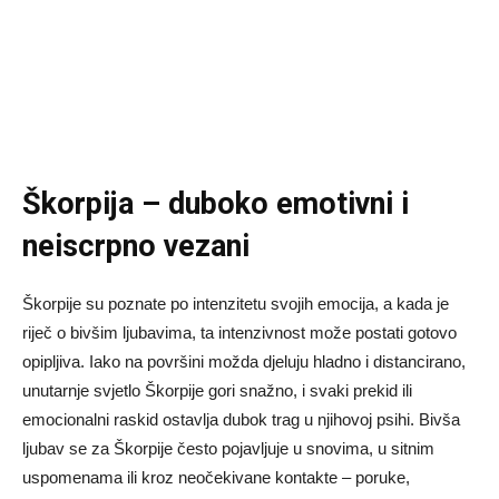
Škorpija – duboko emotivni i
neiscrpno vezani
Škorpije su poznate po intenzitetu svojih emocija, a kada je
riječ o bivšim ljubavima, ta intenzivnost može postati gotovo
opipljiva. Iako na površini možda djeluju hladno i distancirano,
unutarnje svjetlo Škorpije gori snažno, i svaki prekid ili
emocionalni raskid ostavlja dubok trag u njihovoj psihi. Bivša
ljubav se za Škorpije često pojavljuje u snovima, u sitnim
uspomenama ili kroz neočekivane kontakte – poruke,