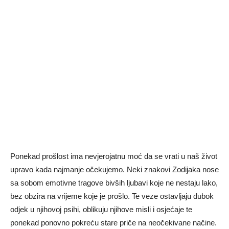
Ponekad prošlost ima nevjerojatnu moć da se vrati u naš život
upravo kada najmanje očekujemo. Neki znakovi Zodijaka nose
sa sobom emotivne tragove bivših ljubavi koje ne nestaju lako,
bez obzira na vrijeme koje je prošlo. Te veze ostavljaju dubok
odjek u njihovoj psihi, oblikuju njihove misli i osjećaje te
ponekad ponovno pokreću stare priče na neočekivane načine.