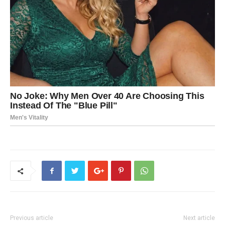
Previous article
Next article