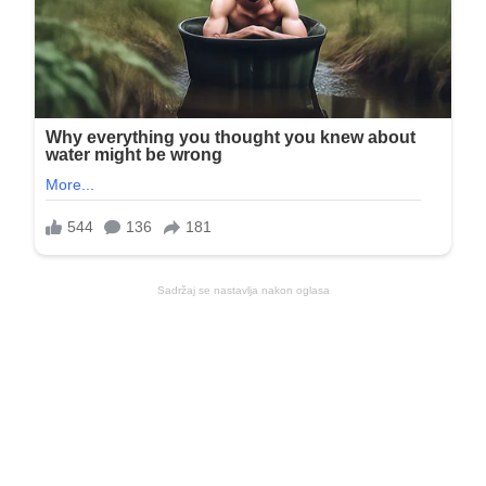
Sadržaj se nastavlja nakon oglasa