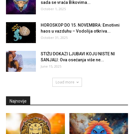
sada se vraća Bikovima...
October 1, 2025
HOROSKOP DO 15. NOVEMBRA: Emotivni
haos u vazduhu – Vodolija otkriva...
October 31, 2025
STIŽU DOKAZI LJUBAVI KOJU NISTE NI
SANJALI: Ova osećanja više ne...
June 15, 2025
Load more
Najnovije