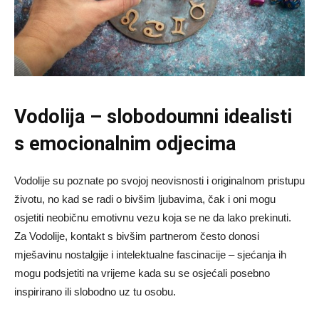
Vodolija – slobodoumni idealisti
s emocionalnim odjecima
Vodolije su poznate po svojoj neovisnosti i originalnom pristupu
životu, no kad se radi o bivšim ljubavima, čak i oni mogu
osjetiti neobičnu emotivnu vezu koja se ne da lako prekinuti.
Za Vodolije, kontakt s bivšim partnerom često donosi
mješavinu nostalgije i intelektualne fascinacije – sjećanja ih
mogu podsjetiti na vrijeme kada su se osjećali posebno
inspirirano ili slobodno uz tu osobu.