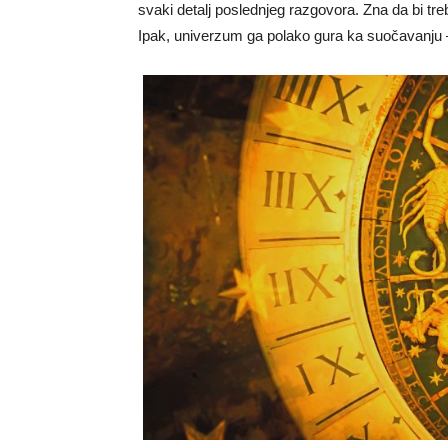
svaki detalj poslednjeg razgovora. Zna da bi treba
Ipak, univerzum ga polako gura ka suočavanju 