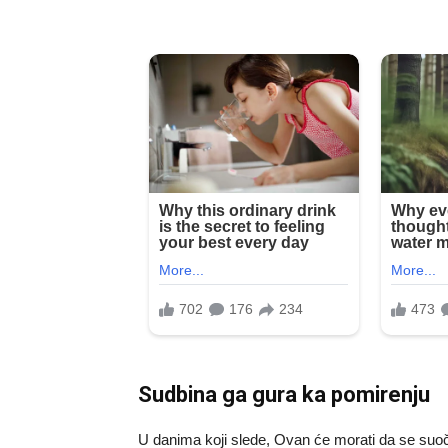
Sudbina ga gura ka pomirenju
U danima koji slede, Ovan će morati da se suoči