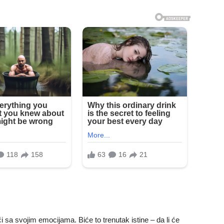
 sa svojim emocijama. Biće to trenutak istine – da li će