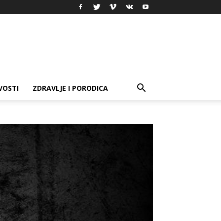
VOSTI
ZDRAVLJE I PORODICA