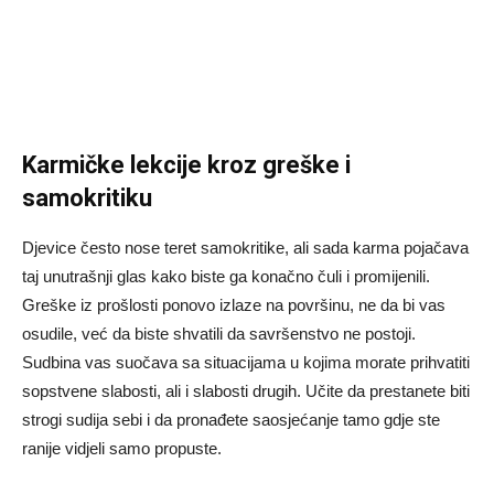
Karmičke lekcije kroz greške i
samokritiku
Djevice često nose teret samokritike, ali sada karma pojačava
taj unutrašnji glas kako biste ga konačno čuli i promijenili.
Greške iz prošlosti ponovo izlaze na površinu, ne da bi vas
osudile, već da biste shvatili da savršenstvo ne postoji.
Sudbina vas suočava sa situacijama u kojima morate prihvatiti
sopstvene slabosti, ali i slabosti drugih. Učite da prestanete biti
strogi sudija sebi i da pronađete saosjećanje tamo gdje ste
ranije vidjeli samo propuste.