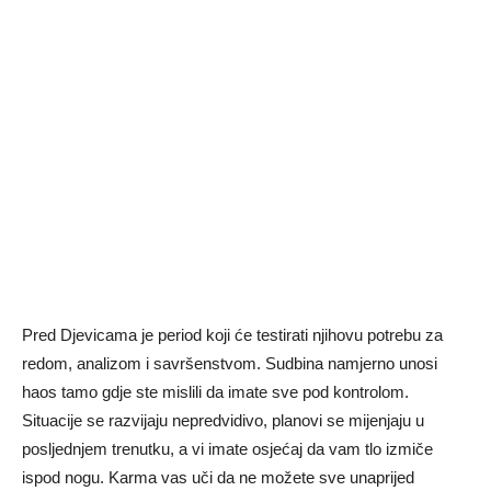
Pred Djevicama je period koji će testirati njihovu potrebu za
redom, analizom i savršenstvom. Sudbina namjerno unosi
haos tamo gdje ste mislili da imate sve pod kontrolom.
Situacije se razvijaju nepredvidivo, planovi se mijenjaju u
posljednjem trenutku, a vi imate osjećaj da vam tlo izmiče
ispod nogu. Karma vas uči da ne možete sve unaprijed