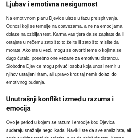
Ljubav i emotivna nesigurnost
Na emotivnom planu Djevice ulaze u fazu preispitivanja.
Odnosi koji se temelje na obavezama, a ne na emocijama,
dolaze na ozbiljan test. Karma vas tjera da se zapitate da li
ostajete u nečemu zato što to želite ili zato što mislite da
morate. Ako ste u vezi, mogu se otvoriti teme o kojima se
dugo ćutalo, posebno one vezane za emotivnu distancu.
Slobodne Djevice mogu privući osobu koja unosi nemir u
njihov ustaljeni ritam, ali upravo kroz taj nemir dolazi do
emotivnog buđenja.
Unutrašnji konflikt između razuma i
emocija
Ovo je period u kojem se razum i emocije kod Djevica
sudaraju snažnije nego ikada. Navikli ste da sve analizirate, ali