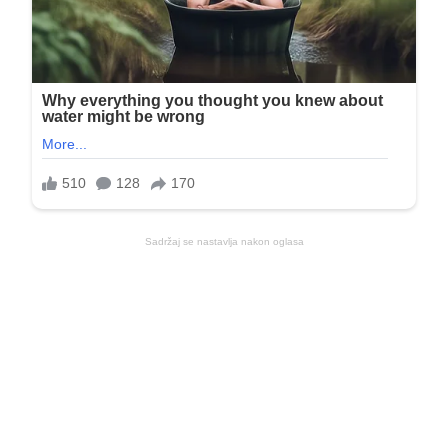
Sadržaj se nastavlja nakon oglasa