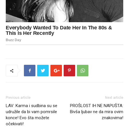
Previous article
Next article
LAV: Karma i sudbina su se
PROŠLOST IH NE NAPUŠTA:
udružile da bi vam pomrsile
Bivša ljubav ne da mira ovim
konce! Evo šta možete
znakovima!
očekivati!