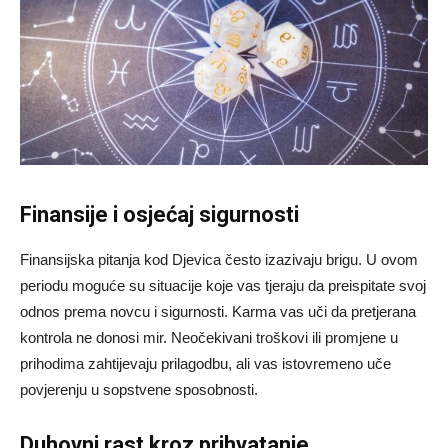
Finansije i osjećaj sigurnosti
Finansijska pitanja kod Djevica često izazivaju brigu. U ovom
periodu moguće su situacije koje vas tjeraju da preispitate svoj
odnos prema novcu i sigurnosti. Karma vas uči da pretjerana
kontrola ne donosi mir. Neočekivani troškovi ili promjene u
prihodima zahtijevaju prilagodbu, ali vas istovremeno uče
povjerenju u sopstvene sposobnosti.
Duhovni rast kroz prihvatanje