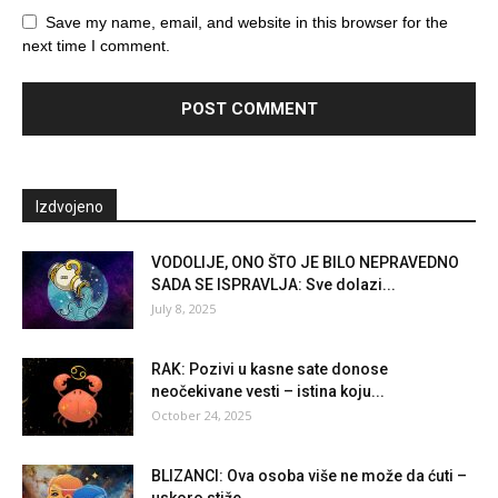
Save my name, email, and website in this browser for the
next time I comment.
Izdvojeno
VODOLIJE, ONO ŠTO JE BILO NEPRAVEDNO
SADA SE ISPRAVLJA: Sve dolazi...
July 8, 2025
RAK: Pozivi u kasne sate donose
neočekivane vesti – istina koju...
October 24, 2025
BLIZANCI: Ova osoba više ne može da ćuti –