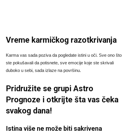
Vreme karmičkog razotkrivanja
Karma vas sada poziva da pogledate istini u oči. Sve ono što
ste pokušavali da potisnete, sve emocije koje ste skrivali
duboko u sebi, sada izlaze na površinu.
Pridružite se grupi
Astro
Prognoze
i otkrijte šta vas čeka
svakog dana!
Istina više ne može biti sakrivena