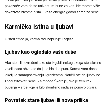
pokazaće vam da se univerzum brine za vas. Ne morate više
dokazivati nikome ništa – vaša energija govori sama za sebe.
Karmička istina u ljubavi
U sferi emocija, karma radi najdublje i najtiše.
Ljubav kao ogledalo vaše duše
Ako ste bili povređeni, ako ste izgubili nekoga koga ste iskreno
voleli, sada shvatate da je to bio deo puta. Karma vam donosi
lekciju o samopoštovanju i granicama. Naučili ste da ljubav ne
znači žrtvovati sebe. Za mnoge Škorpije, ovo je trenutak
buđenja – srce koje je bilo slomljeno sada se ponovo otvara.
Povratak stare ljubavi ili nova prilika