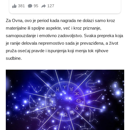
Za Ovna, ovo je period kada nagrada ne dolazi samo kroz
materijalne ili spoljne aspekte, već i kroz priznanje,
samopouzdanje i emotivno zadovoljstvo. Svaka prepreka koja
je ranije delovala nepremostivo sada je prevaziđena, a život
pruža osećaj pravde i ispunjenja koji menja tok njihove
sudbine.