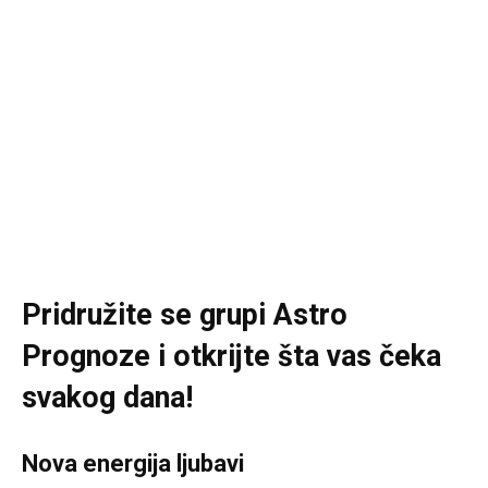
Pridružite se grupi
Astro
Prognoze
i otkrijte šta vas čeka
svakog dana!
Nova energija ljubavi