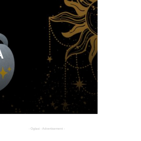
A
- Oglasi - Advertisement -