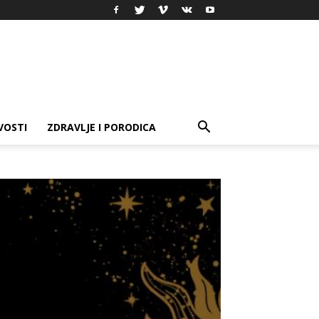
VOSTI
ZDRAVLJE I PORODICA