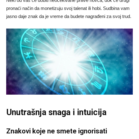
Neki od vas će dobiti neočekivane prilive novca, dok će drugi
pronaći način da monetizuju svoj talenat ili hobi. Sudbina vam
jasno daje znak da je vreme da budete nagrađeni za svoj trud.
Unutrašnja snaga i intuicija
Znakovi koje ne smete ignorisati