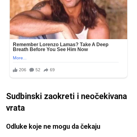
Sudbinski zaokreti i neočekivana
vrata
Odluke koje ne mogu da čekaju