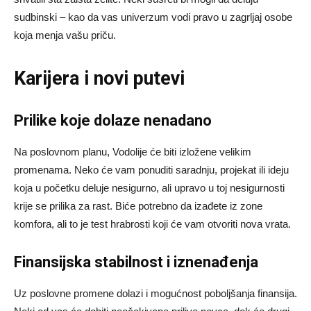
sudbinski – kao da vas univerzum vodi pravo u zagrljaj osobe
koja menja vašu priču.
Karijera i novi putevi
Prilike koje dolaze nenadano
Na poslovnom planu, Vodolije će biti izložene velikim
promenama. Neko će vam ponuditi saradnju, projekat ili ideju
koja u početku deluje nesigurno, ali upravo u toj nesigurnosti
krije se prilika za rast. Biće potrebno da izađete iz zone
komfora, ali to je test hrabrosti koji će vam otvoriti nova vrata.
Finansijska stabilnost i iznenađenja
Uz poslovne promene dolazi i mogućnost poboljšanja finansija.