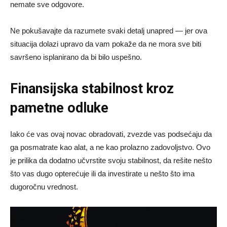
nemate sve odgovore.
Ne pokušavajte da razumete svaki detalj unapred — jer ova
situacija dolazi upravo da vam pokaže da ne mora sve biti
savršeno isplanirano da bi bilo uspešno.
Finansijska stabilnost kroz
pametne odluke
Iako će vas ovaj novac obradovati, zvezde vas podsećaju da
ga posmatrate kao alat, a ne kao prolazno zadovoljstvo. Ovo
je prilika da dodatno učvrstite svoju stabilnost, da rešite nešto
što vas dugo opterećuje ili da investirate u nešto što ima
dugoročnu vrednost.