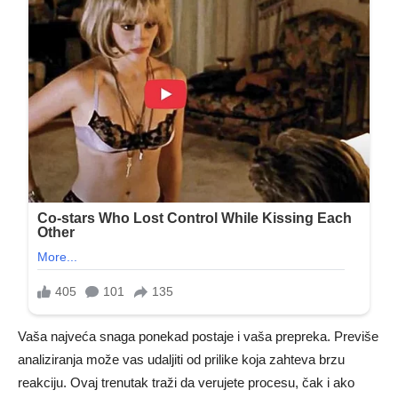
Vaša najveća snaga ponekad postaje i vaša prepreka. Previše
analiziranja može vas udaljiti od prilike koja zahteva brzu
reakciju. Ovaj trenutak traži da verujete procesu, čak i ako