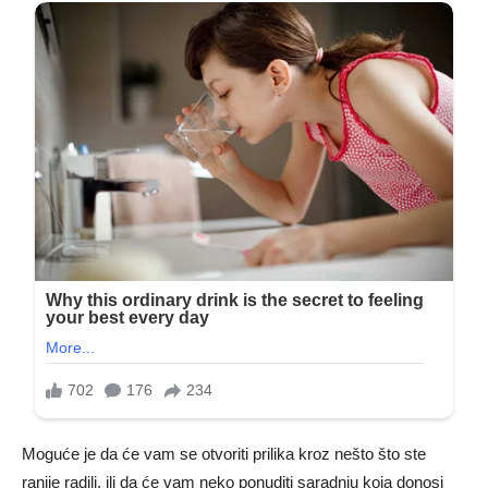
Moguće je da će vam se otvoriti prilika kroz nešto što ste
ranije radili, ili da će vam neko ponuditi saradnju koja donosi