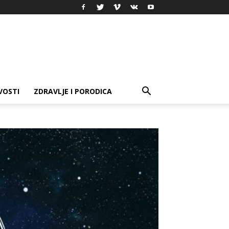
VOSTI
ZDRAVLJE I PORODICA