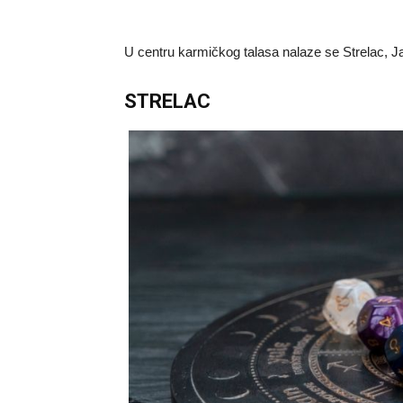
U centru karmičkog talasa nalaze se Strelac, Ja
STRELAC