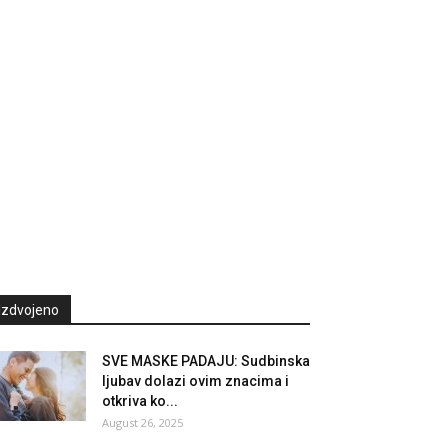
Izdvojeno
SVE MASKE PADAJU: Sudbinska
ljubav dolazi ovim znacima i
otkriva ko...
August 26, 2025