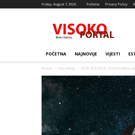
Friday, August 7, 2026
Početna
Privacy Policy
K
Visocki
portal
POČETNA
NAJNOVIJE
VIJESTI
ES
Home
Horoskop
DUG SE PLAĆA: Ovi horoskopski z