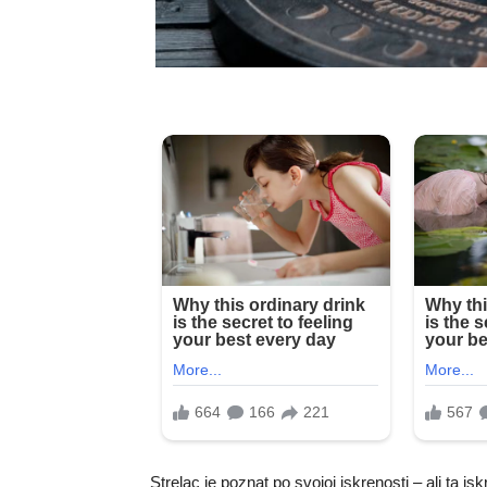
Strelac je poznat po svojoj iskrenosti – ali ta is