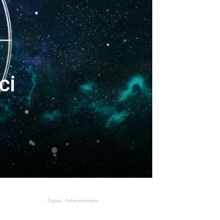
ci
- Oglasi - Advertisement -