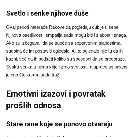
Svetlo i senke njihove duše
Ovaj period nateraće Rakove da pogledaju dublje u sebe.
Njihova osetljivost i empatija sada mogu biti i slabost i snaga.
Ako su izbegavali da se suoče sa sopstvenim slabostima,
sudbina će im postaviti ogledalo. Ali to ogledalo nije tu da ih
kazni, već da ih podseti koliko su sposobni da se preobraze.
Svaka senka u njima krije i zrno svetlosti, a upravo taj balans
je ono što karma sada traži.
Emotivni izazovi i povratak
prošlih odnosa
Stare rane koje se ponovo otvaraju