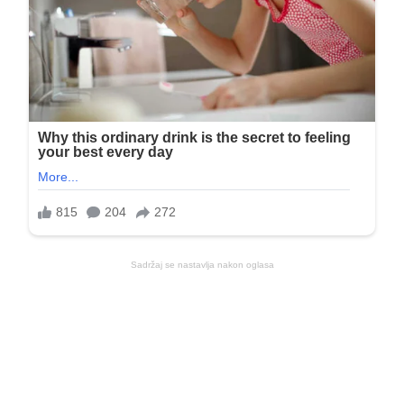
Sadržaj se nastavlja nakon oglasa