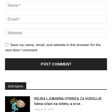
Save my name, email, and website in this browser for the
next time I comment.
Izdvojeno
VELIKA LJUBAVNA OTKRIĆA ZA VODOLIJE:
Istina izlazi na videlo, a srce...
August 20, 2025