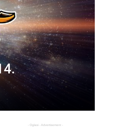
14.
- Oglasi - Advertisement -