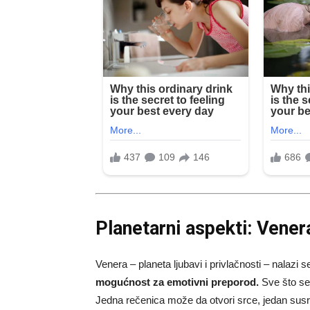
Planetarni aspekti: Vener
Venera – planeta ljubavi i privlačnosti – nalazi 
mogućnost za emotivni preporod.
Sve što se
Jedna rečenica može da otvori srce, jedan susr