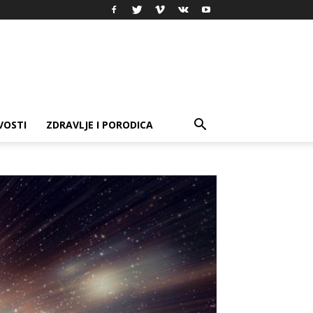
VOSTI
ZDRAVLJE I PORODICA