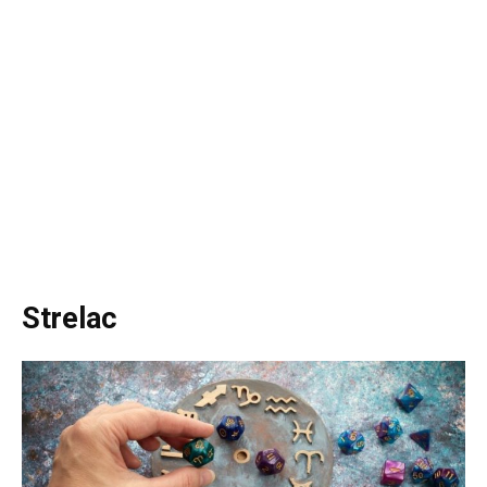
Strelac