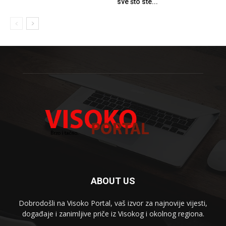
sve što ste...
ABOUT US
Dobrodošli na Visoko Portal, vaš izvor za najnovije vijesti,
događaje i zanimljive priče iz Visokog i okolnog regiona.