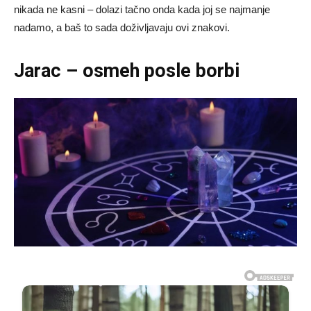
nikada ne kasni – dolazi tačno onda kada joj se najmanje
nadamo, a baš to sada doživljavaju ovi znakovi.
Jarac – osmeh posle borbi