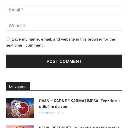
Save my name, email, and website in this browser for the
next time I comment.
Izdvojeno
OVAN – KADA SE KARMA UMEŠA: Zvezde su
odlučile da vam...
February 4, 2026