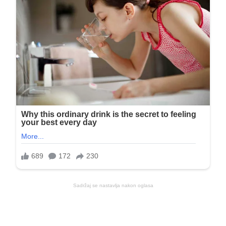
Sadržaj se nastavlja nakon oglasa