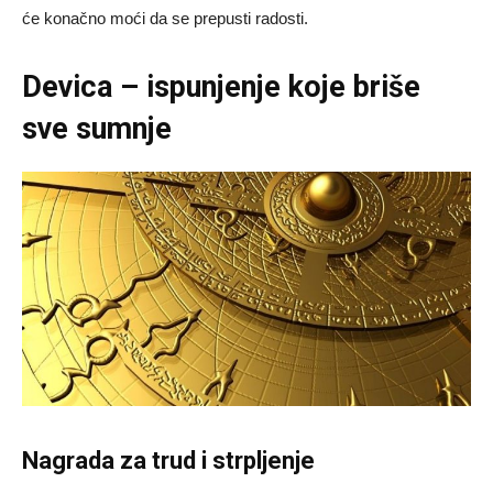
će konačno moći da se prepusti radosti.
Devica – ispunjenje koje briše
sve sumnje
Nagrada za trud i strpljenje