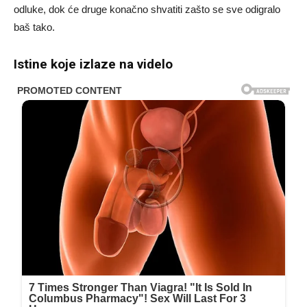
odluke, dok će druge konačno shvatiti zašto se sve odigralo
baš tako.
Istine koje izlaze na videlo