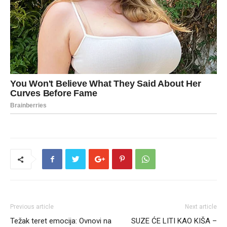
Previous article
Next article
Težak teret emocija: Ovnovi na
SUZE ĆE LITI KAO KIŠA –