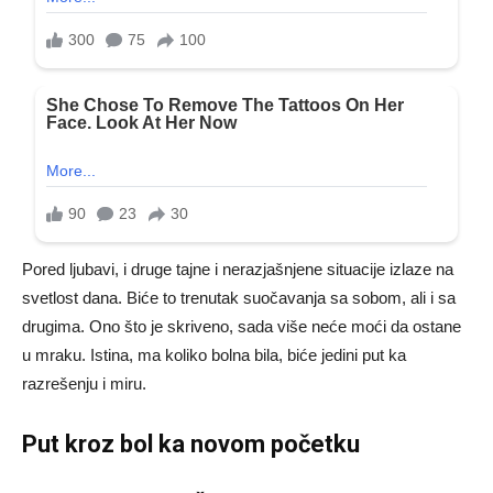
Pored ljubavi, i druge tajne i nerazjašnjene situacije izlaze na
svetlost dana. Biće to trenutak suočavanja sa sobom, ali i sa
drugima. Ono što je skriveno, sada više neće moći da ostane
u mraku. Istina, ma koliko bolna bila, biće jedini put ka
razrešenju i miru.
Put kroz bol ka novom početku