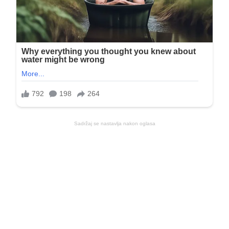
Sadržaj se nastavlja nakon oglasa