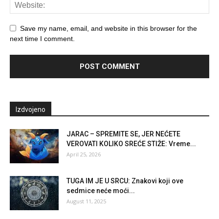
Save my name, email, and website in this browser for the
next time I comment.
Izdvojeno
JARAC – SPREMITE SE, JER NEĆETE
VEROVATI KOLIKO SREĆE STIŽE: Vreme...
April 25, 2026
TUGA IM JE U SRCU: Znakovi koji ove
sedmice neće moći...
August 11, 2025