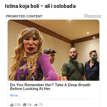
Istina koja boli – ali i oslobađa