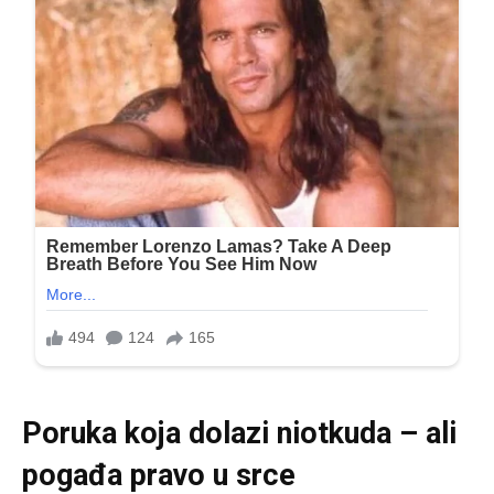
Poruka koja dolazi niotkuda – ali
pogađa pravo u srce