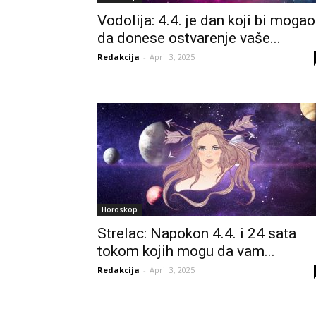
Vodolija: 4.4. je dan koji bi mogao
da donese ostvarenje vaše...
Redakcija
-
April 3, 2025
Horoskop
Strelac: Napokon 4.4. i 24 sata
tokom kojih mogu da vam...
Redakcija
-
April 3, 2025