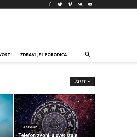
VOSTI
ZDRAVLJE I PORODICA
LATEST
HOROSKOP
Telefon zvoni, a svet staje: