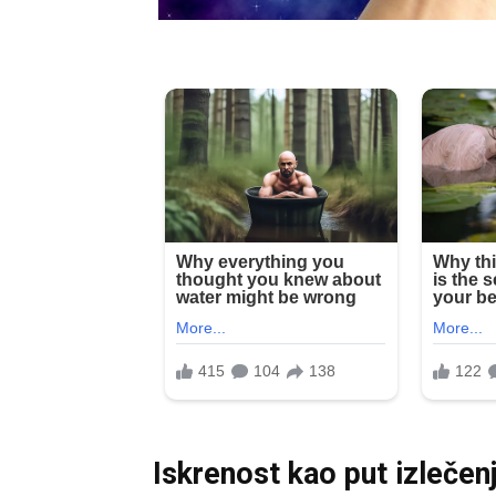
Iskrenost kao put izlečen