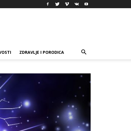
VOSTI
ZDRAVLJE I PORODICA