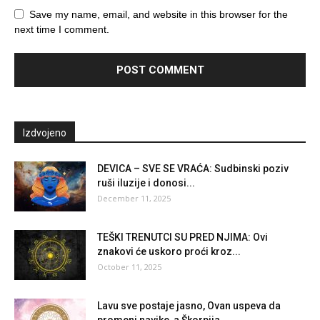
Save my name, email, and website in this browser for the
next time I comment.
Izdvojeno
DEVICA – SVE SE VRAĆA: Sudbinski poziv
ruši iluzije i donosi...
December 11, 2025
TEŠKI TRENUTCI SU PRED NJIMA: Ovi
znakovi će uskoro proći kroz...
October 11, 2025
Lavu sve postaje jasno, Ovan uspeva da