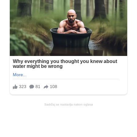
Sadržaj se nastavlja nakon oglasa