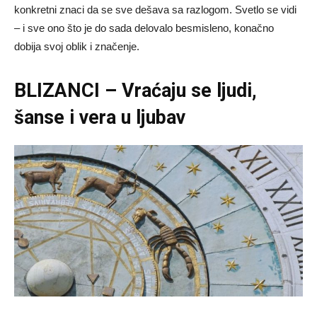
konkretni znaci da se sve dešava sa razlogom. Svetlo se vidi
– i sve ono što je do sada delovalo besmisleno, konačno
dobija svoj oblik i značenje.
BLIZANCI – Vraćaju se ljudi,
šanse i vera u ljubav